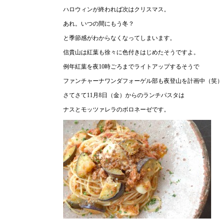
ハロウィンが終われば次はクリスマス。
あれ。いつの間にもう冬？
と季節感がわからなくなってしまいます。
信貴山は紅葉も徐々に色付きはじめたそうですよ。
例年紅葉を夜10時ごろまでライトアップするそうで
ファンチャーナワンダフォーゲル部も夜登山を計画中（笑
さてさて11月8日（金）からのランチパスタは
ナスとモッツァレラのボロネーゼです。