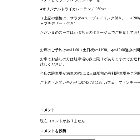
→ナスとモッツァレラのボロネーゼ
●オリジナルドライカレーランチ 950yen
（上記の価格は、サラダorスープ＋ドリンク付き。 ＋200
＋プチデザート付き）
ただいまのスープはかぼちゃのポタージュでご用意してお
お席のご予約はam11:00（土日祝am11:30）-pm12:0
お車でお越しの方は駐車場の数に限りがありますのでお連
越しください。
当店の駐車場が満車の際はJR三郷駅前の有料駐車場をご利
ご予約・お問い合わせは0745-73-1187 カフェ ファンチ
コメント
現在コメントがありません
コメントを投稿