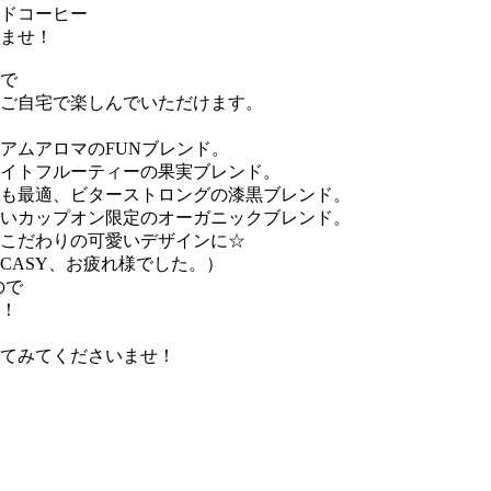
ドコーヒー
ませ！
で
ご自宅で楽しんでいただけます。
アムアロマのFUNブレンド。
イトフルーティーの果実ブレンド。
も最適、ビターストロングの漆黒ブレンド。
いカップオン限定のオーガニックブレンド。
こだわりの可愛いデザインに☆
CASY、お疲れ様でした。）
ので
！
てみてくださいませ！