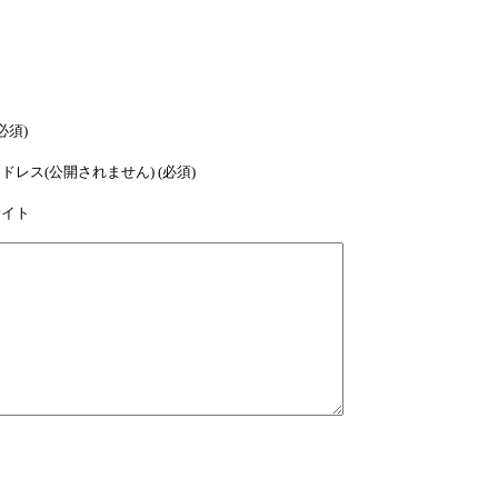
必須)
ドレス(公開されません) (必須)
サイト