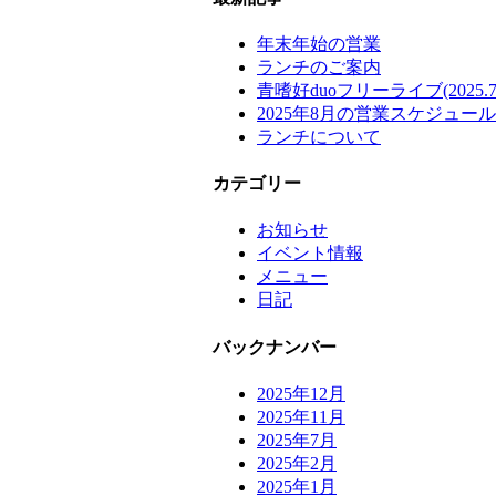
年末年始の営業
ランチのご案内
青嗜好duoフリーライブ(2025.7.
2025年8月の営業スケジュール
ランチについて
カテゴリー
お知らせ
イベント情報
メニュー
日記
バックナンバー
2025年12月
2025年11月
2025年7月
2025年2月
2025年1月