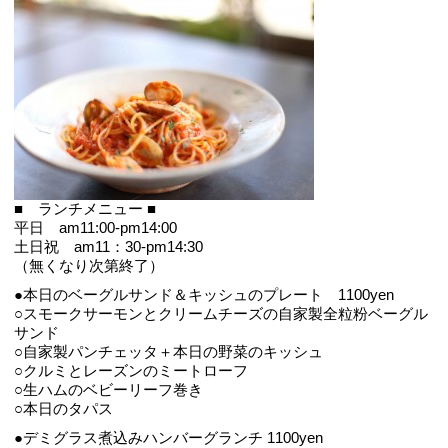
■ ランチメニュー ■
平日 am11:00-pm14:00
土日祝 am11：30-pm14:30
（無くなり次第終了）
●本日のベーグルサンド＆キッシュのプレート 1100yen
○スモークサーモンとクリームチーズの自家製全粒粉ベーグル
サンド
○自家製パンチェッタ＋本日の野菜のキッシュ
○クルミとレーズンのミートローフ
○生ハムのベビーリーフ巻き
○本日のタパス
●デミグラス煮込みハンバーグランチ 1100yen