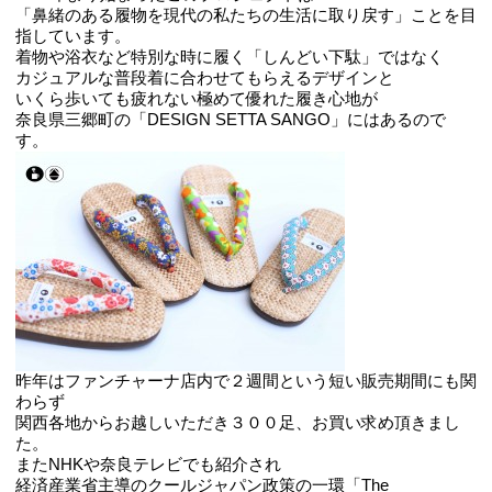
「鼻緒のある履物を現代の私たちの生活に取り戻す」ことを目
指しています。
着物や浴衣など特別な時に履く「しんどい下駄」ではなく
カジュアルな普段着に合わせてもらえるデザインと
いくら歩いても疲れない極めて優れた履き心地が
奈良県三郷町の「DESIGN SETTA SANGO」にはあるので
す。
昨年はファンチャーナ店内で２週間という短い販売期間にも関
わらず
関西各地からお越しいただき３００足、お買い求め頂きまし
た。
またNHKや奈良テレビでも紹介され
経済産業省主導のクールジャパン政策の一環「The