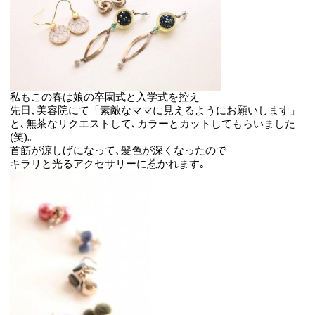
私もこの春は娘の卒園式と入学式を控え
先日､美容院にて「素敵なママに見えるようにお願いします」
と､無茶なリクエストして､カラーとカットしてもらいました
(笑)｡
首筋が涼しげになって､髪色が深くなったので
キラリと光るアクセサリーに惹かれます｡