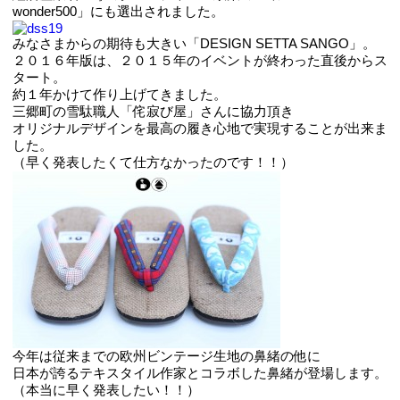
wonder500」にも選出されました。
みなさまからの期待も大きい「DESIGN SETTA SANGO」。
２０１６年版は、２０１５年のイベントが終わった直後からス
タート。
約１年かけて作り上げてきました。
三郷町の雪駄職人「侘寂び屋」さんに協力頂き
オリジナルデザインを最高の履き心地で実現することが出来ま
した。
（早く発表したくて仕方なかったのです！！）
今年は従来までの欧州ビンテージ生地の鼻緒の他に
日本が誇るテキスタイル作家とコラボした鼻緒が登場します。
（本当に早く発表したい！！）