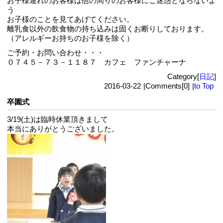
お子様連れのお客様は他の周りのお客様にご迷惑とならないよ
う
お子様のことを見てあげてください。
離乳食以外の飲食物の持ち込みは固くお断りしております。
（アレルギーお持ちのお子様を除く）
ご予約・お問い合わせ・・・
０７４５－７３－１１８７ カフェ ファンチャーナ
Category[
日記
]
2016-03-22
|
Comments[0]
|
to Top
卒園式
3/19(土)は臨時休業頂きまして
本当にありがとうございました。