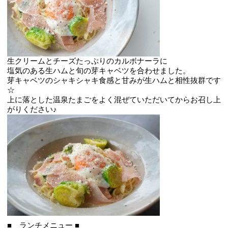
生クリームとチーズたっぷりのカルボナーラに
塩気のある生ハムと旬の芽キャベツを合わせました。
芽キャベツのシャキシャキ食感と甘みが生ハムと相性抜群です
☆
上に落とした温泉たまごをよく混ぜていただいてからお召し上
がりください♪
■ ランチメニュー ■