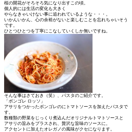
桜の開花がそろそろ気になり出すこの頃。
個人的には生活の変化も大きく
やらなきゃいけない事に追われているような・・・。
いかんいかん、心の余裕がないと楽しむことを忘れちゃいそう
です。
ひとつひとつを丁寧にこなしていくしか無いですね。
そんな事はさておき（笑）、パスタのご紹介です。
「ボンゴレ ロッソ」
アサリをつかったボンゴレのにトマトソースを加えたパスタで
す。
数種類の野菜をじっくり煮込んだオリジナルトマトソースと
アサリの旨みをプラスされ、贅沢な旨味のソースに。
アクセントに加えたオレガノの風味がクセになります。