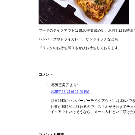
フードのテイクアウトは18:00注文締め切、お渡しは19時
ハンバーグやドライカレー、サンドイッチなども
ドリンクのお持ち帰りもぜひお待ちしております。
コメント
高橋恵美子
より:
2020年4月21日 11:49 PM
22日11時にハンバーガーテイクアウト1つお願いで
仕事が10時30に終わるので、スマホがそれまでチ
イクアウトいけそうなら、メール入れといて頂けた
コメントを投稿