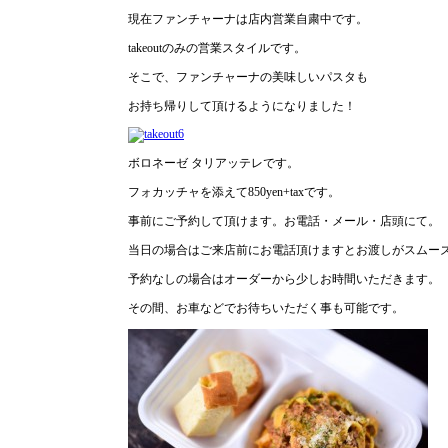
現在ファンチャーナは店内営業自粛中です。
takeoutのみの営業スタイルです。
そこで、ファンチャーナの美味しいパスタも
お持ち帰りして頂けるようになりました！
ボロネーゼ タリアッテレです。
フォカッチャを添えて850yen+taxです。
事前にご予約して頂けます。お電話・メール・店頭にて。
当日の場合はご来店前にお電話頂けますとお渡しがスムー
予約なしの場合はオーダーから少しお時間いただきます。
その間、お車などでお待ちいただく事も可能です。