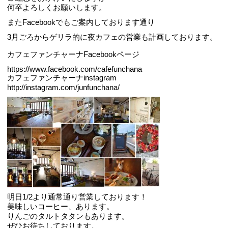
何卒よろしくお願いします。
またFacebookでもご案内しております通り
3月ごろからゲリラ的に夜カフェの営業も計画しております。
カフェファンチャーナFacebookページ
https://www.facebook.com/cafefunchana
カフェファンチャーナinstagram
http://instagram.com/junfunchana/
明日1/2より通常通り営業しております！
美味しいコーヒー、あります。
りんごのタルトタタンもあります。
ぜひお待ちしております。