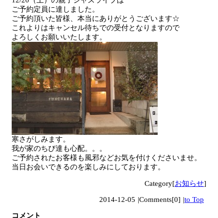
12/20（土）の親子ジャズライブは
ご予約定員に達しました。
ご予約頂いた皆様、本当にありがとうございます☆
これよりはキャンセル待ちでの受付となりますので
よろしくお願いいたします。
寒さがしみます。
我が家のちび達も心配。。。
ご予約されたお客様も風邪などお気を付けくださいませ。
当日お会いできるのを楽しみにしております。
Category[
お知らせ
]
2014-12-05
|
Comments[0]
|
to Top
コメント