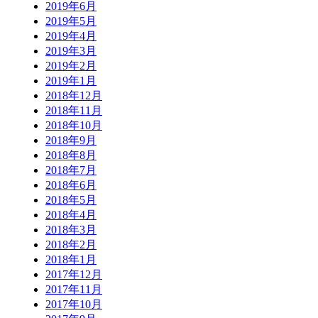
2019年6月
2019年5月
2019年4月
2019年3月
2019年2月
2019年1月
2018年12月
2018年11月
2018年10月
2018年9月
2018年8月
2018年7月
2018年6月
2018年5月
2018年4月
2018年3月
2018年2月
2018年1月
2017年12月
2017年11月
2017年10月