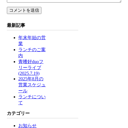
最新記事
年末年始の営
業
ランチのご案
内
青嗜好duoフ
リーライブ
(2025.7.19)
2025年8月の
営業スケジュ
ール
ランチについ
て
カテゴリー
お知らせ