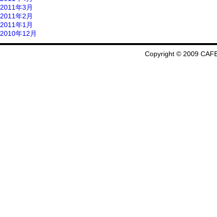
2011年3月
2011年2月
2011年1月
2010年12月
Copyright © 2009 CAFE