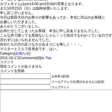
カフェタイムはpm14:00-pm19:00の営業となります。
また10月23日（日）は臨時休業いたします。
申し訳ございません。
今日は龍田大社のお祭りの影響もあってか、本当に沢山のお客様に
お越しいただきました。
ありがとうございました。
お待たせしてしまったお客様、本当に申し訳ありませんでした。
こんな所で謝っても意味ないじゃん！って自分でもわかっているのです
言わずにはいられませんでした。
自分たちの力の足りなさがあまりにも悔しく・・・。
マスターと２人で反省会です。はい。
Category[
お知らせ
]
2011-10-17
|
Comments[0]
|
to Top
コメント
現在コメントがありません
コメントを投稿
お名前 (必須)
メールアドレス(公開されません) (必須)
ウェブサイト