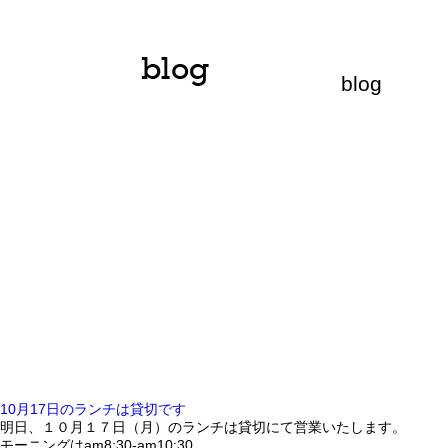
blog
10月17日のランチは貸切です
明日、１０月１７日（月）のランチは貸切にて営業いたします。
モーニングはam8:30-am10:30