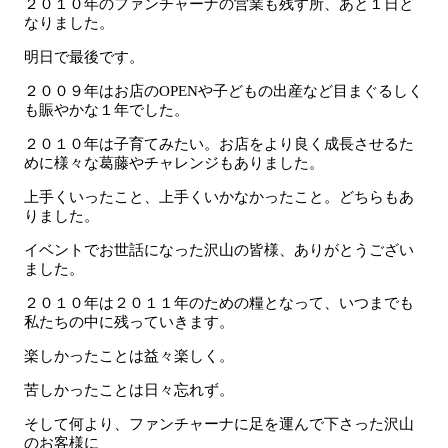
２０１０年のファンチャーナの営業も残す所、あと１日と
なりました。
明日で最後です。
２００９年はお店のOPENや子どもの出産など目まぐるしく
も賑やかな１年でした。
２０１０年は子育てみたい。お店をより良く成長させるた
めに様々な葛藤やチャレンジもありました。
上手くいったこと、上手くいかなかったこと。どちらもあ
りました。
イベントでお世話になった沢山の皆様、ありがとうござい
ました。
２０１０年は２０１１年のための糧となって、いつまでも
私たちの中に残っていきます。
楽しかったことは益々楽しく。
苦しかったことは日々忘れず。
そして何より、ファンチャーナに足を運んで下さった沢山
のお客様に