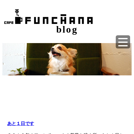
blog
あと１日です