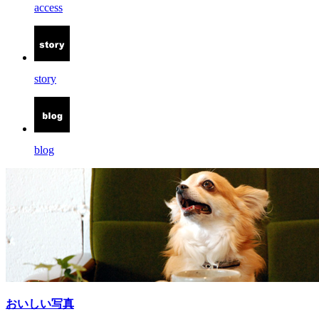
access
story
blog
おいしい写真