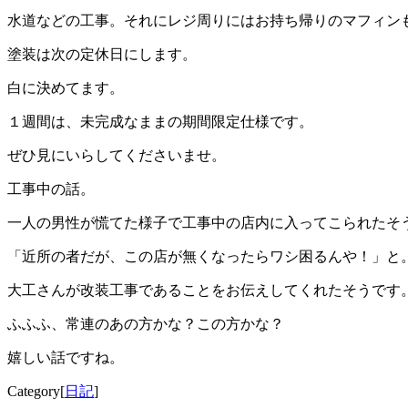
水道などの工事。それにレジ周りにはお持ち帰りのマフィン
塗装は次の定休日にします。
白に決めてます。
１週間は、未完成なままの期間限定仕様です。
ぜひ見にいらしてくださいませ。
工事中の話。
一人の男性が慌てた様子で工事中の店内に入ってこられたそ
「近所の者だが、この店が無くなったらワシ困るんや！」と
大工さんが改装工事であることをお伝えしてくれたそうです
ふふふ、常連のあの方かな？この方かな？
嬉しい話ですね。
Category[
日記
]