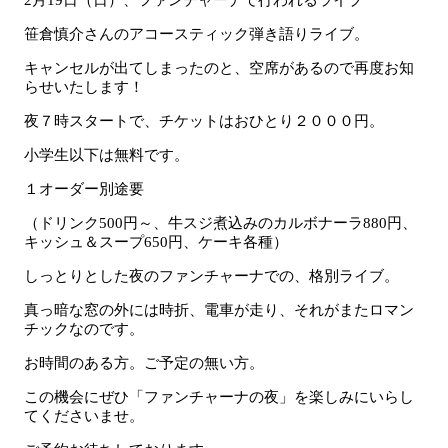
2月19日（日）、ファンチャーナで行われるライブ
笹倉慎介さんのアコースティック弾き語りライブ。
キャンセルが出てしまったのと、空席があるので再度お知
らせいたします！
夜７時スタートで、チケットはおひとり２０００円。
小学生以下は無料です。
１オーダー別途要
（ドリンク500円～、牛スジ煮込みのカルボナーラ880円、
キッシュ＆スープ650円、ケーキ各種）
しっとりとした夜のファンチャーナでの、格別ライブ。
真っ暗な窓の外には時折、電車が走り、それがまたロマン
チックなのです。
お時間のある方。ご予定の無い方。
この機会にぜひ「ファンチャーナの夜」を楽しみにいらし
てくださいませ。