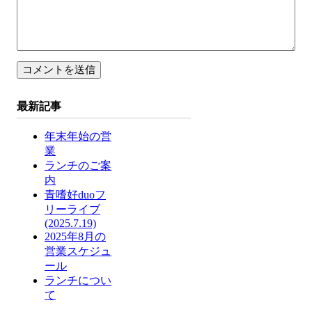
最新記事
年末年始の営
業
ランチのご案
内
青嗜好duoフ
リーライブ
(2025.7.19)
2025年8月の
営業スケジュ
ール
ランチについ
て