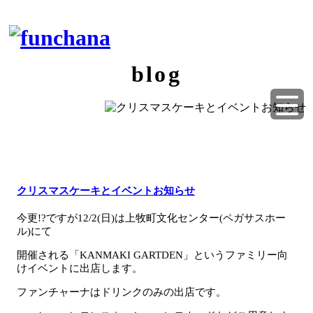
blog
クリスマスケーキとイベントお知らせ
今更!?ですが12/2(日)は上牧町文化センター(ペガサスホー
ル)にて
開催される「KANMAKI GARTDEN」というファミリー向
けイベントに出店します。
ファンチャーナはドリンクのみの出店です。