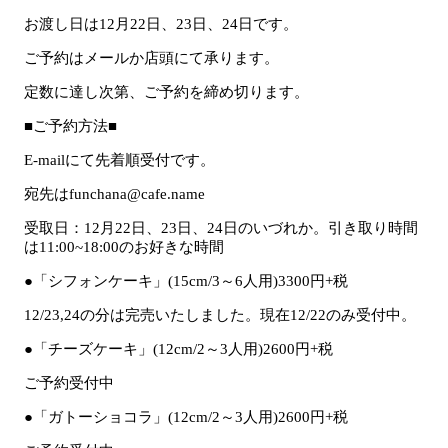
お渡し日は12月22日、23日、24日です。
ご予約はメールか店頭にて承ります。
定数に達し次第、ご予約を締め切ります。
■ご予約方法■
E-mailにて先着順受付です。
宛先はfunchana@cafe.name
受取日：12月22日、23日、24日のいづれか。引き取り時間
は11:00~18:00のお好きな時間
●「シフォンケーキ」(15cm/3～6人用)3300円+税
12/23,24の分は完売いたしました。現在12/22のみ受付中。
●「チーズケーキ」(12cm/2～3人用)2600円+税
ご予約受付中
●「ガトーショコラ」(12cm/2～3人用)2600円+税