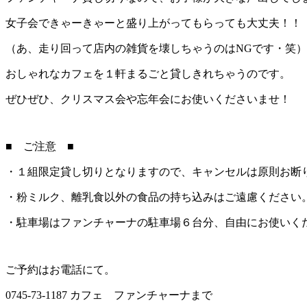
女子会できゃーきゃーと盛り上がってもらっても大丈夫！！
（あ、走り回って店内の雑貨を壊しちゃうのはNGです・笑）
おしゃれなカフェを１軒まるごと貸しきれちゃうのです。
ぜひぜひ、クリスマス会や忘年会にお使いくださいませ！
■ ご注意 ■
・１組限定貸し切りとなりますので、キャンセルは原則お断
・粉ミルク、離乳食以外の食品の持ち込みはご遠慮ください
・駐車場はファンチャーナの駐車場６台分、自由にお使いく
ご予約はお電話にて。
0745-73-1187 カフェ ファンチャーナまで