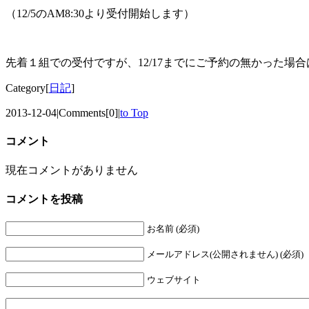
（12/5のAM8:30より受付開始します）
先着１組での受付ですが、12/17までにご予約の無かった場
Category[
日記
]
2013-12-04
|
Comments[0]
|
to Top
コメント
現在コメントがありません
コメントを投稿
お名前 (必須)
メールアドレス(公開されません) (必須)
ウェブサイト