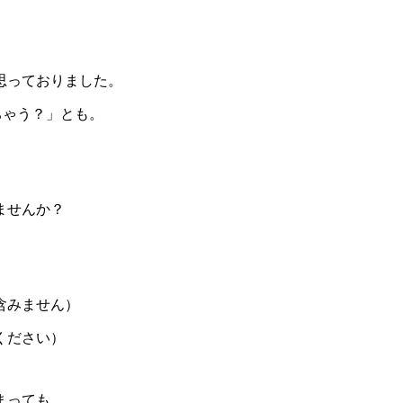
思っておりました。
ちゃう？」とも。
ませんか？
含みません）
ください）
まっても