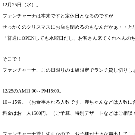
12月25日（水）。
ファンチャーナは本来ですと定休日となるのですが
せっかくのクリスマスにお店を閉めるのもなんだかぁ・・と
「普通にOPENしても水曜日だし、お客さん来てくれへんの
そこで！
ファンチャーナ、この日限りの１組限定でランチ貸し切りし
12/25のAM11:00～PM15:00。
10～15名。（お食事される人数です。赤ちゃんなどは人数に
料金はお一人1500円。（ご予算、特別デザートなどはご相談
ファンチャーナ貸し切りなので、お子様が大きな声出してし