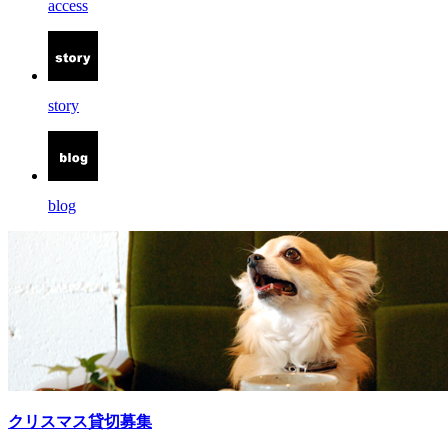
access
story
blog
クリスマス貸切募集