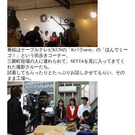
番組はケーブルテレビKCNの「Kパラnext」の「ほんでミー
ゴ！」という街歩きコーナー。
三郷町役場の人に連れられて、SETTAを見に入ってきてく
れた撮影クルーたち。
試着してもらったりとたっぷりお話しさせてもらい、その
まま工場へ。