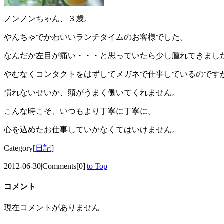
ノンノンちゃん、３歳。
やんちゃでかわいいランチタイムのお客様でした。
なんだか左目が痛い・・・と思っていたら少し腫れてきまし
やむなくコンタクトをはずしてメガネで仕事しているのです
慣れないせいか、頭がうまく働いてくれません。
こんな時こそ、いつもより丁寧に丁寧に。
心を込めたお仕事していかなくてはいけません。
Category[
日記
]
2012-06-30
|
Comments[0]
|
to Top
コメント
現在コメントがありません