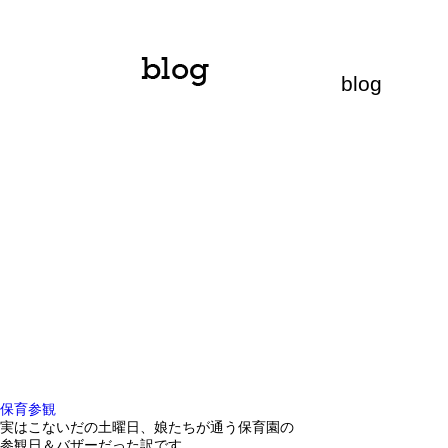
blog
保育参観
実はこないだの土曜日、娘たちが通う保育園の
参観日＆バザーだった訳です。