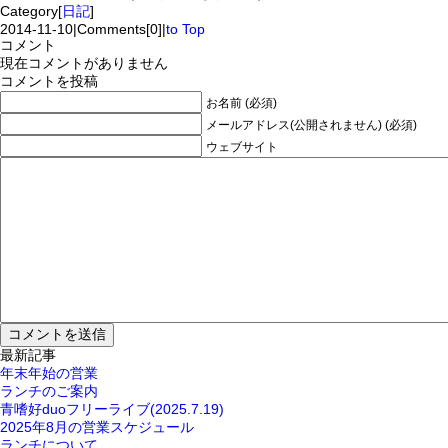
Category[
日記
]
2014-11-10
|
Comments[0]
|
to Top
コメント
現在コメントがありません
コメントを投稿
お名前 (必須)
メールアドレス(公開されません) (必須)
ウェブサイト
最新記事
年末年始の営業
ランチのご案内
青嗜好duoフリーライブ(2025.7.19)
2025年8月の営業スケジュール
ランチについて