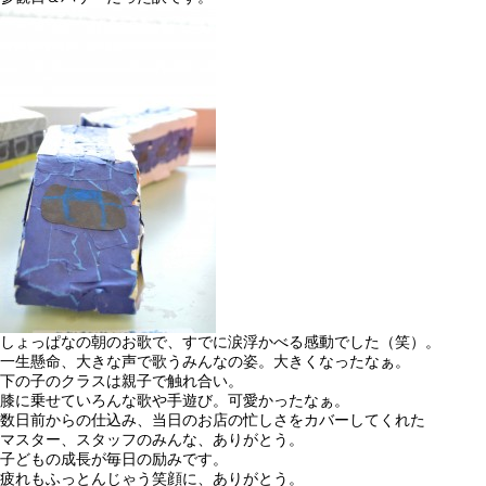
しょっぱなの朝のお歌で、すでに涙浮かべる感動でした（笑）。
一生懸命、大きな声で歌うみんなの姿。大きくなったなぁ。
下の子のクラスは親子で触れ合い。
膝に乗せていろんな歌や手遊び。可愛かったなぁ。
数日前からの仕込み、当日のお店の忙しさをカバーしてくれた
マスター、スタッフのみんな、ありがとう。
子どもの成長が毎日の励みです。
疲れもふっとんじゃう笑顔に、ありがとう。