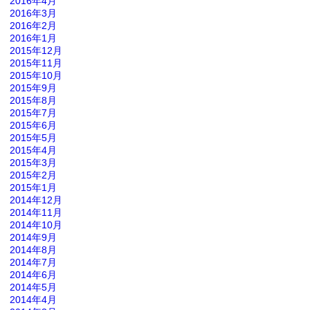
2016年4月
2016年3月
2016年2月
2016年1月
2015年12月
2015年11月
2015年10月
2015年9月
2015年8月
2015年7月
2015年6月
2015年5月
2015年4月
2015年3月
2015年2月
2015年1月
2014年12月
2014年11月
2014年10月
2014年9月
2014年8月
2014年7月
2014年6月
2014年5月
2014年4月