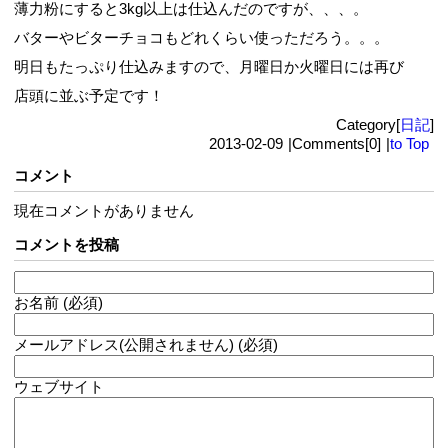
薄力粉にすると3kg以上は仕込んだのですが、、、。
バターやビターチョコもどれくらい使っただろう。。。
明日もたっぷり仕込みますので、月曜日か火曜日には再び
店頭に並ぶ予定です！
Category[
日記
]
2013-02-09
|
Comments[0]
|
to Top
コメント
現在コメントがありません
コメントを投稿
お名前 (必須)
メールアドレス(公開されません) (必須)
ウェブサイト