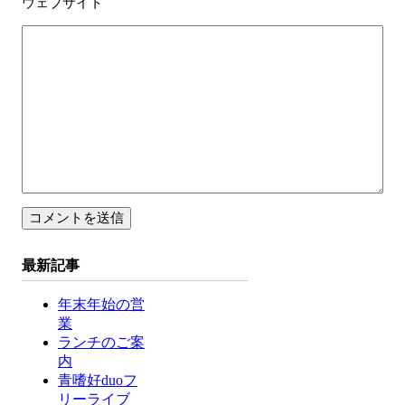
ウェブサイト
最新記事
年末年始の営
業
ランチのご案
内
青嗜好duoフ
リーライブ