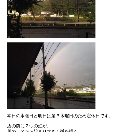
本日の水曜日と明日は第３木曜日のため定休日です。
店の前に２つの虹が。
川の上？から始まり大きく弧を描く。