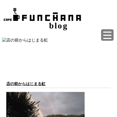
blog
店の前からはじまる虹