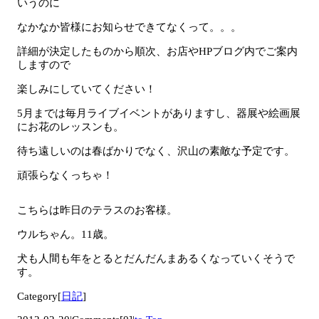
いうのに
なかなか皆様にお知らせできてなくって。。。
詳細が決定したものから順次、お店やHPブログ内でご案内
しますので
楽しみにしていてください！
5月までは毎月ライブイベントがありますし、器展や絵画展
にお花のレッスンも。
待ち遠しいのは春ばかりでなく、沢山の素敵な予定です。
頑張らなくっちゃ！
こちらは昨日のテラスのお客様。
ウルちゃん。11歳。
犬も人間も年をとるとだんだんまあるくなっていくそうで
す。
Category[
日記
]