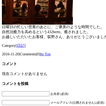
日曜日の忙しい営業のあとに、ご褒美のような時間でした。
自然治癒力を高めるという432hertz。癒されました。
お越しいただいたお客様、荻野さん、ありがとうございまし
Category[
日記
]
2016-11-20
|
Comments[0]
|
to Top
コメント
現在コメントがありません
コメントを投稿
お名前 (必須)
メールアドレス(公開されません) (必須)