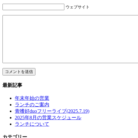
ウェブサイト
最新記事
年末年始の営業
ランチのご案内
青嗜好duoフリーライブ(2025.7.19)
2025年8月の営業スケジュール
ランチについて
カテゴリー