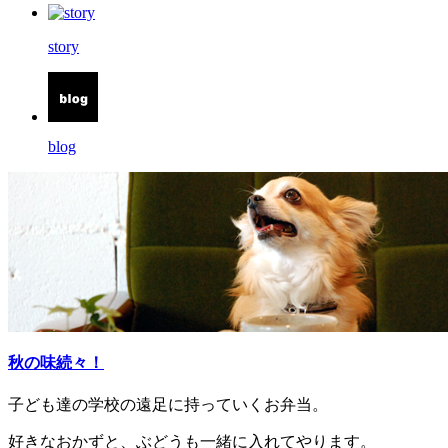
story
blog
秋の味続々！
子ども達の学校の遠足に持っていくお弁当。
好きなおかずと、ぶどうも一緒に入れてやります。