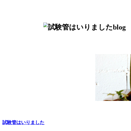
blog
試験管はいりました