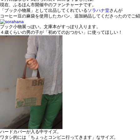
現在、ふるほん市開催中のファンチャーナです。
「ブック小物展」として出品してくれている
ソラハナ堂
さんが
コーヒー豆の麻袋を使用したカバン、追加納品してくださったのでご紹
ブック小物展っぽい。文庫本がすっぽり入ります。
４歳くらいの男の子が「初めてのおつかい」に使ってほしい！
ハードカバーが入る中サイズ。
ワタシ的には「ちょっとコンビニ行ってきます」なサイズ。