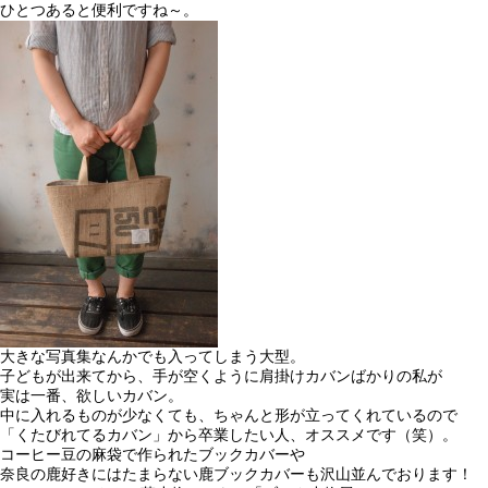
ひとつあると便利ですね～。
大きな写真集なんかでも入ってしまう大型。
子どもが出来てから、手が空くように肩掛けカバンばかりの私が
実は一番、欲しいカバン。
中に入れるものが少なくても、ちゃんと形が立ってくれているので
「くたびれてるカバン」から卒業したい人、オススメです（笑）。
コーヒー豆の麻袋で作られたブックカバーや
奈良の鹿好きにはたまらない鹿ブックカバーも沢山並んでおります！