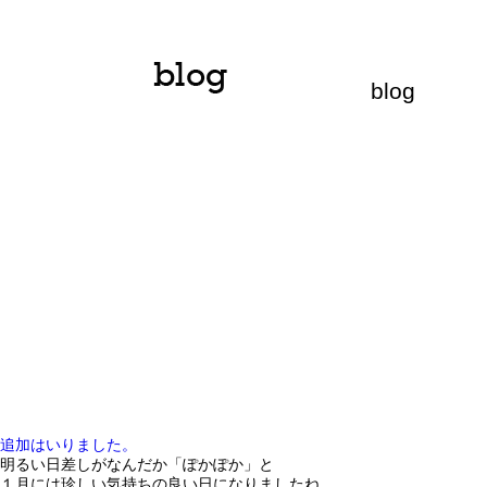
blog
追加はいりました。
明るい日差しがなんだか「ぽかぽか」と
１月には珍しい気持ちの良い日になりましたね。