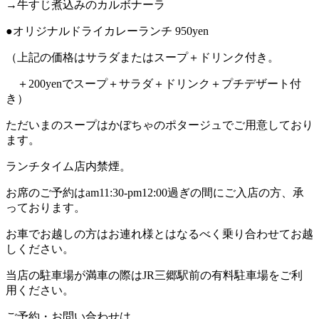
→牛すじ煮込みのカルボナーラ
●オリジナルドライカレーランチ 950yen
（上記の価格はサラダまたはスープ＋ドリンク付き。
＋200yenでスープ＋サラダ＋ドリンク＋プチデザート付
き）
ただいまのスープはかぼちゃのポタージュでご用意しており
ます。
ランチタイム店内禁煙。
お席のご予約はam11:30-pm12:00過ぎの間にご入店の方、承
っております。
お車でお越しの方はお連れ様とはなるべく乗り合わせてお越
しください。
当店の駐車場が満車の際はJR三郷駅前の有料駐車場をご利
用ください。
ご予約・お問い合わせは