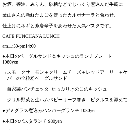
お酒、醬油、みりん、砂糖などでじっくり煮込んだ牛筋に
葉山さんの新鮮たまごを使ったカルボナーラと合わせ、
仕上げにネギと糸唐辛子をあわせた人気パスタです。
CAFE FUNCHANA LUNCH
am11:30-pm14:00
●本日のベーグルサンド＆キッシュのランチプレート
1080yen
→スモークサーモン＋クリームチーズ＋レッドアーリー＋ケ
ーパーの全粒粉ベーグルサンド
自家製パンチェッタ+たっぷりきのこのキッシュ
グリル野菜と生ハムベビーリーフ巻き、ピクルスを添えて
●デミグラス煮込みハンバーグランチ 1080yen
●本日のパスタランチ 980yen