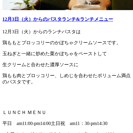
12月3日（火）からのパスタランチ&ランチメニュー
12月3日（火）からのランチパスタは
鶏ももとブロッコリーのかぼちゃクリームソースです。
玉ねぎと一緒に炒めた栗かぼちゃをペーストして
生クリームと合わせた濃厚ソースに
鶏もも肉とブロッコリー、しめじを合わせたボリューム満点
のパスタです。
ＬＵＮＣＨ ＭＥＮＵ
平日 am11:00-pm14:00土日祝 am11：30-pm14:30