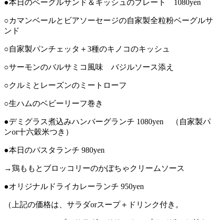
●本日のベーグルサンド＆キッシュのプレート 1080yen
○カマンベールとビアソーセージの自家製全粒粉ベーグルサ
ンド
○自家製パンチェッタ＋3種のキノコのキッシュ
○サーモンのバルサミコ風味 バジルソース添え
○クルミとレーズンのミートローフ
○生ハムのベビーリーフ巻き
●デミグラス煮込みハンバーグランチ 1080yen （自家製パ
ンor十六穀米つき）
●本日のパスタランチ 980yen
→鶏ももとブロッコリーのかぼちゃクリームソース
●オリジナルドライカレーランチ 950yen
（上記の価格は、サラダorスープ＋ドリンク付き。