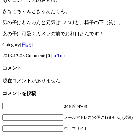
ある日のテラスのお客様。
きなこちゃんときゅんたくん。
男の子はわんわんと元気はいいけど、椅子の下（笑）。
女の子は可愛くカメラの前でお利口さんです！
Category[
日記
]
2013-12-03
|
Comments[0]
|
to Top
コメント
現在コメントがありません
コメントを投稿
お名前 (必須)
メールアドレス(公開されません) (必須)
ウェブサイト