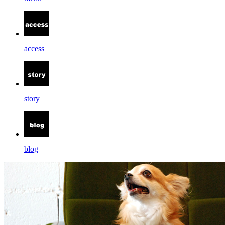
access
story
blog