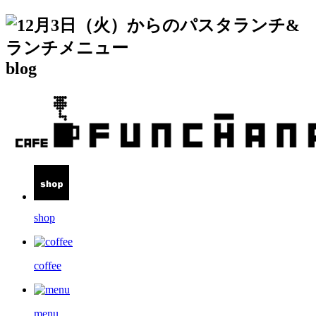
blog
shop
coffee
menu