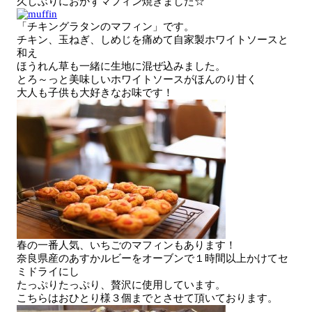
久しぶりにおかずマフィン焼きました☆
「チキングラタンのマフィン」です。
チキン、玉ねぎ、しめじを痛めて自家製ホワイトソースと
和え
ほうれん草も一緒に生地に混ぜ込みました。
とろ～っと美味しいホワイトソースがほんのり甘く
大人も子供も大好きなお味です！
春の一番人気、いちごのマフィンもあります！
奈良県産のあすかルビーをオーブンで１時間以上かけてセ
ミドライにし
たっぷりたっぷり、贅沢に使用しています。
こちらはおひとり様３個までとさせて頂いております。