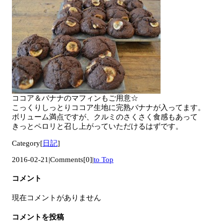
ココア＆バナナのマフィンもご用意☆
こっくりしっとりココア生地に完熟バナナが入ってます。
ボリューム満点ですが、クルミのさくさく食感もあって
きっとペロリと召し上がっていただけるはずです。
Category[
日記
]
2016-02-21
|
Comments[0]
|
to Top
コメント
現在コメントがありません
コメントを投稿