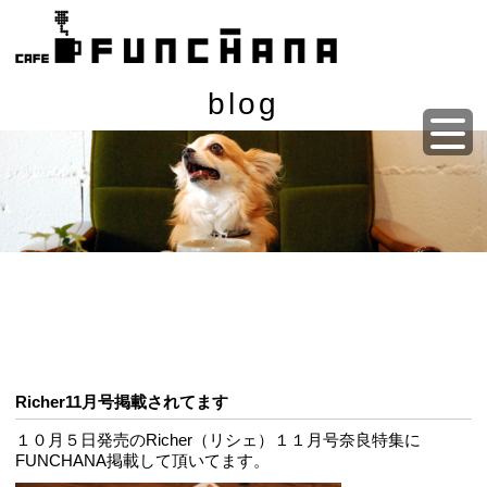
blog
Richer11月号掲載されてます
１０月５日発売のRicher（リシェ）１１月号奈良特集に
FUNCHANA掲載して頂いてます。