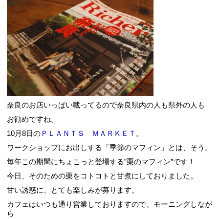
奈良のお店いっぱい載ってるので奈良県内の人も県外の人も
お勧めですね。
10月8日の
ＰＬＡＮＴＳ ＭＡＲＫＥＴ
。
ワークショップにお出しする「季節のマフィン」とは、そう。
毎年この期間にちょこっと登場する”栗のマフィン”です！
今日、そのための栗をコトコトと甘煮にしておりました。
甘い誘惑に、とても楽しみが募ります。
カフェはいつも通り営業しておりますので、モーニングしなが
ら