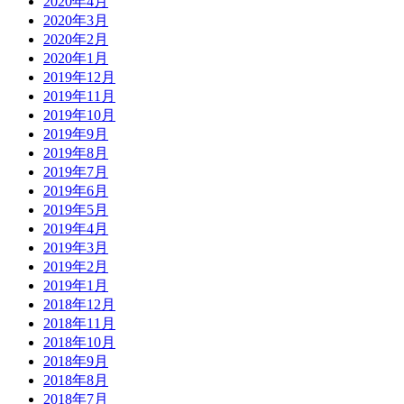
2020年4月
2020年3月
2020年2月
2020年1月
2019年12月
2019年11月
2019年10月
2019年9月
2019年8月
2019年7月
2019年6月
2019年5月
2019年4月
2019年3月
2019年2月
2019年1月
2018年12月
2018年11月
2018年10月
2018年9月
2018年8月
2018年7月