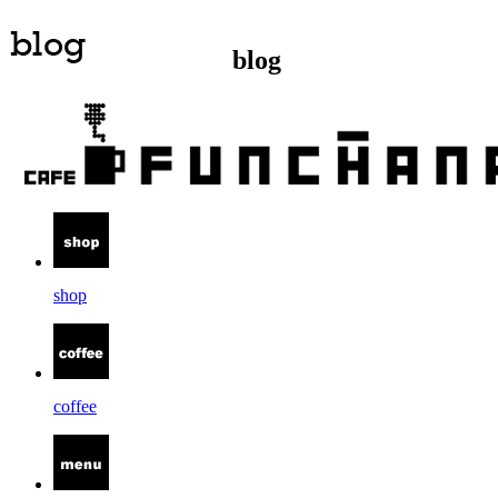
blog
shop
coffee