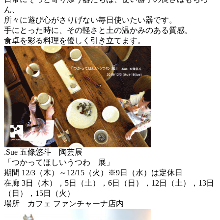
ん、
所々に遊び心がさりげない毎日使いたい器です。
手にとった時に、その軽さと土の温かみのある質感。
食卓を彩る料理を優しく引き立てます。
.Sue 五條悠斗 陶芸展
「つかってほしいうつわ 展」
期間 12/3（木）～12/15（火）※9日（水）は定休日
在廊 3日（木），5日（土），6日（日），12日（土），13日
（日），15日（火）
場所 カフェ ファンチャーナ店内