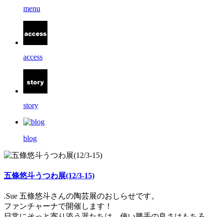
menu
access
story
blog
五條悠斗うつわ展(12/3-15)
.Sue 五條悠斗さんの陶芸展のおしらせです。
ファンチャーナで開催します！
日常にそっと寄り添う器たちは、使い勝手の良さはもちろ