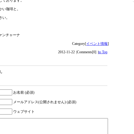
しております。
かい珈琲と。
さい。
 ファンチャーナ
Category[
イベント情報
]
2012-11-22
|
Comments[0]
|
to Top
ん
お名前 (必須)
メールアドレス(公開されません) (必須)
ウェブサイト