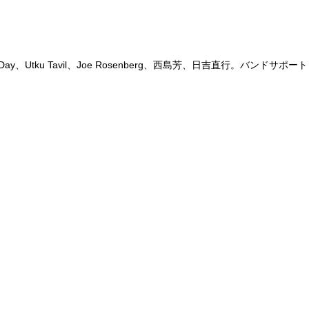
、Utku Tavil、Joe Rosenberg、西島芳、日吉直行。バンドサポート