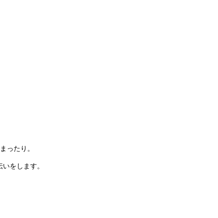
まったり。
伝いをします。