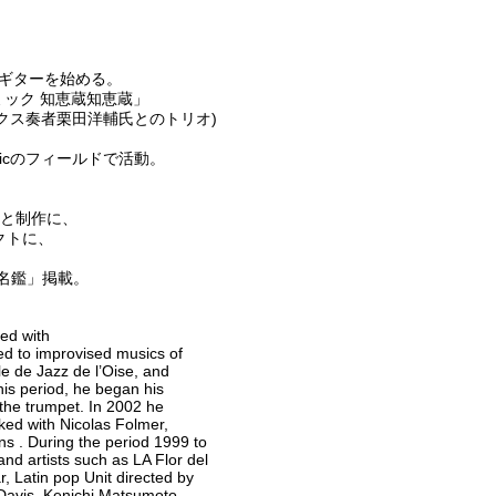
 ギターを始める。
ミック 知恵蔵知恵蔵」
クス奏者栗田洋輔氏とのトリオ)
usticのフィールドで活動。
と制作に、
クトに、
名鑑」掲載。
ied with
ed to improvised musics of
e de Jazz de l’Oise, and
is period, he began his
 the trumpet. In 2002 he
rked with Nicolas Folmer,
ns . During the period 1999 to
nd artists such as LA Flor del
 Latin pop Unit directed by
 Davis, Kenichi Matsumoto,