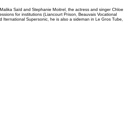
Malika Saïd and Stephanie Moitrel, the actress and singer Chloe
ons for institutions (Liancourt Prison, Beauvais Vocational
d Iternational Supersonic, he is also a sideman in Le Gros Tube,