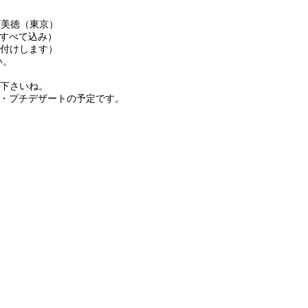
石美徳（東京）
 すべて込み）
付けします）
い。
下さいね。
ク・プチデザートの予定です。