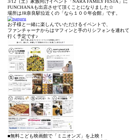
3/12（土）家族向けイベント「NARA FAMILY FESTA」に
FUNCHANAも出店させて頂くことになりました☆
場所はJR奈良駅位近くの「なら１００年会館」です。
お子様と一緒に楽しんでいただけるイベントで、
ファンチャーナからはマフィンと手のりシフォンを連れて
行く予定です♪
■無料こども映画館で「ミニオンズ」を上映！