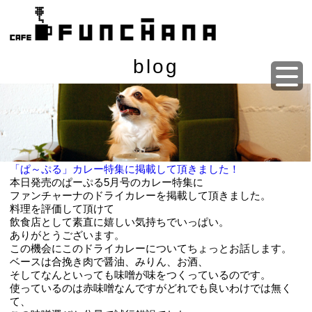
blog
「ぱ～ぷる」カレー特集に掲載して頂きました！
本日発売のぱーぷる5月号のカレー特集に
ファンチャーナのドライカレーを掲載して頂きました。
料理を評価して頂けて
飲食店として素直に嬉しい気持ちでいっぱい。
ありがとうございます。
この機会にこのドライカレーについてちょっとお話します。
ベースは合挽き肉で醤油、みりん、お酒、
そしてなんといっても味噌が味をつくっているのです。
使っているのは赤味噌なんですがどれでも良いわけでは無く
て、