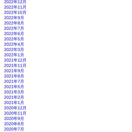
2022年12月
2022年11月
2022年10月
2022年9月
2022年8月
2022年7月
2022年6月
2022年5月
2022年4月
2022年3月
2022年1月
2021年12月
2021年11月
2021年9月
2021年8月
2021年7月
2021年5月
2021年3月
2021年2月
2021年1月
2020年12月
2020年11月
2020年9月
2020年8月
2020年7月