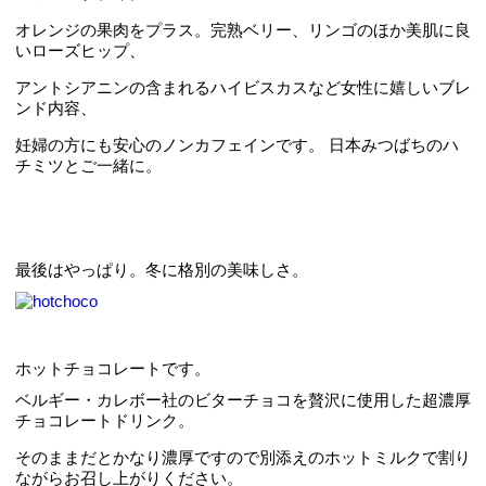
オレンジの果肉をプラス。完熟ベリー、リンゴのほか美肌に良
いローズヒップ、
アントシアニンの含まれるハイビスカスなど女性に嬉しいブレ
ンド内容、
妊婦の方にも安心のノンカフェインです。 日本みつばちのハ
チミツとご一緒に。
最後はやっぱり。冬に格別の美味しさ。
ホットチョコレートです。
ベルギー・カレボー社のビターチョコを贅沢に使用した超濃厚
チョコレートドリンク。
そのままだとかなり濃厚ですので別添えのホットミルクで割り
ながらお召し上がりください。