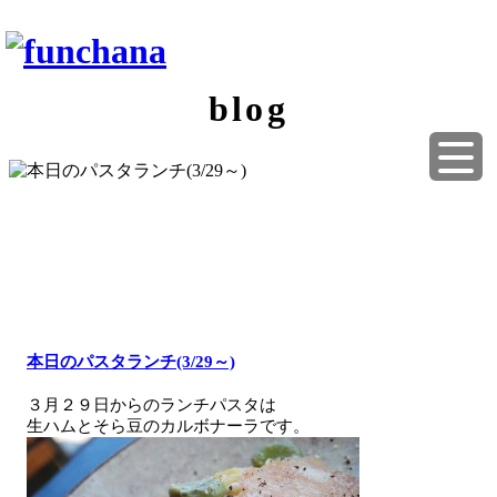
blog
本日のパスタランチ(3/29～)
３月２９日からのランチパスタは
生ハムとそら豆のカルボナーラです。