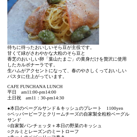
待ちに待ったおいしいそら豆が主役です。
甘くて緑がさわやかな大粒のそら豆と
香芝のおいしい卵「葉山たまご」の黄身だけを贅沢に使用
したカルボナーラです。
生ハムがアクセントになって、春のやさしくっておいしい
パスタに仕上がっています。
CAFE FUNCHANA LUNCH
平日 am11:00-pm14:00
土日祝 am11：30-pm14:30
●本日のベーグルサンド＆キッシュのプレート 1100yen
○ペッパービーフとクリームチーズの自家製全粒粉ベーグル
サンド
○自家製パンチェッタ＋本日の野菜のキッシュ
○クルミとレーズンのミートローフ