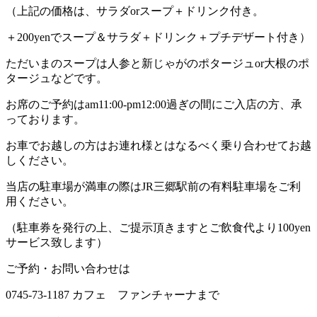
（上記の価格は、サラダorスープ＋ドリンク付き。
＋200yenでスープ＆サラダ＋ドリンク＋プチデザート付き）
ただいまのスープは人参と新じゃがのポタージュor大根のポ
タージュなどです。
お席のご予約はam11:00-pm12:00過ぎの間にご入店の方、承
っております。
お車でお越しの方はお連れ様とはなるべく乗り合わせてお越
しください。
当店の駐車場が満車の際はJR三郷駅前の有料駐車場をご利
用ください。
（駐車券を発行の上、ご提示頂きますとご飲食代より100yen
サービス致します）
ご予約・お問い合わせは
0745-73-1187 カフェ ファンチャーナまで