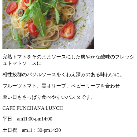
完熟トマトをそのままソースにした爽やかな酸味のフレッシ
ュトマトソースに
相性抜群のバジルソースをくわえ深みのある味わいに。
フルーツトマト、黒オリーブ、ベビーリーフを合わせ
暑い日もさっぱり食べやすいパスタです。
CAFE FUNCHANA LUNCH
平日 am11:00-pm14:00
土日祝 am11：30-pm14:30