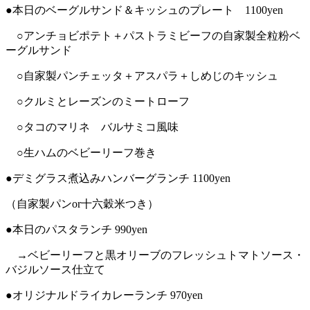
●本日のベーグルサンド＆キッシュのプレート 1100yen
○アンチョビポテト＋パストラミビーフの自家製全粒粉ベ
ーグルサンド
○自家製パンチェッタ＋アスパラ＋しめじのキッシュ
○クルミとレーズンのミートローフ
○タコのマリネ バルサミコ風味
○生ハムのベビーリーフ巻き
●デミグラス煮込みハンバーグランチ 1100yen
（自家製パンor十六穀米つき）
●本日のパスタランチ 990yen
→ベビーリーフと黒オリーブのフレッシュトマトソース・
バジルソース仕立て
●オリジナルドライカレーランチ 970yen