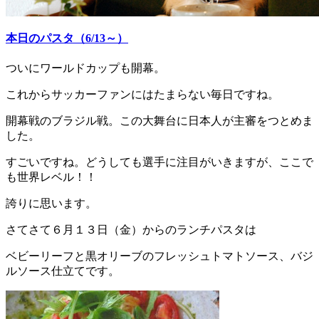
本日のパスタ（6/13～）
ついにワールドカップも開幕。
これからサッカーファンにはたまらない毎日ですね。
開幕戦のブラジル戦。この大舞台に日本人が主審をつとめま
した。
すごいですね。どうしても選手に注目がいきますが、ここで
も世界レベル！！
誇りに思います。
さてさて６月１３日（金）からのランチパスタは
ベビーリーフと黒オリーブのフレッシュトマトソース、バジ
ルソース仕立てです。