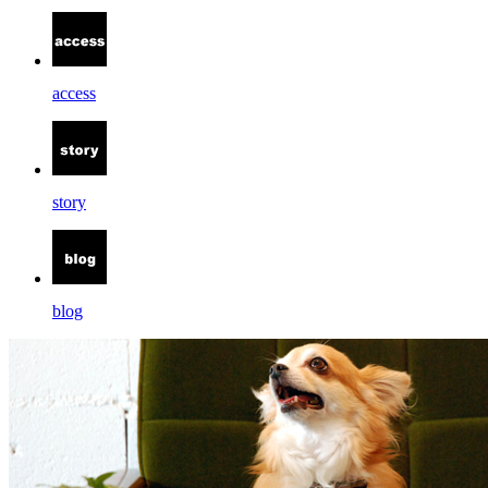
access
story
blog