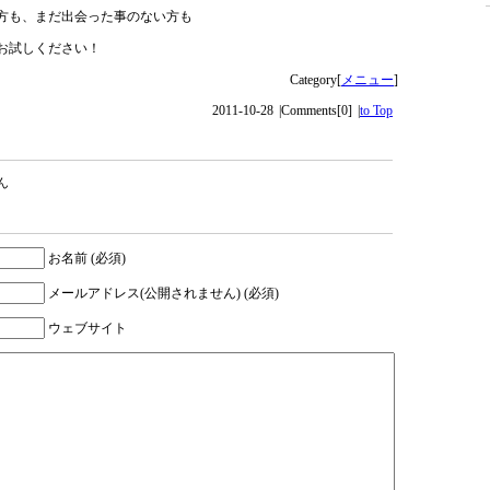
方も、まだ出会った事のない方も
お試しください！
Category[
メニュー
]
2011-10-28
|
Comments[0]
|
to Top
ん
お名前 (必須)
メールアドレス(公開されません) (必須)
ウェブサイト