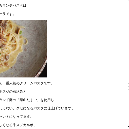
からランチパスタは
ーラです。
で一番人気のクリームパスタです。
牛スジの煮込みと
ランド卵の「葉山たまご」を使用し
わえない、クセになるパスタに仕上げています。
セントになってます。
しくなる牛スジカルボ。