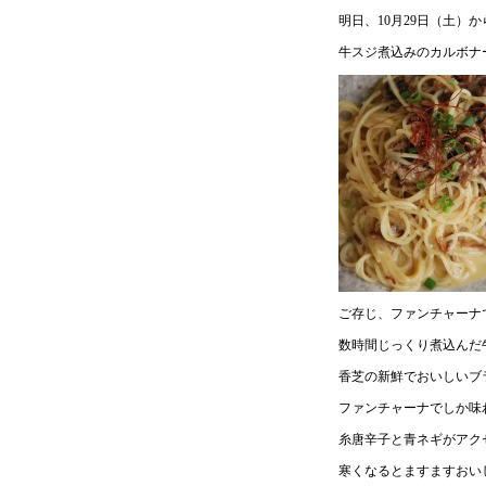
明日、10月29日（土）
牛スジ煮込みのカルボナ
ご存じ、ファンチャーナ
数時間じっくり煮込んだ
香芝の新鮮でおいしいブ
ファンチャーナでしか味
糸唐辛子と青ネギがアク
寒くなるとますますおい