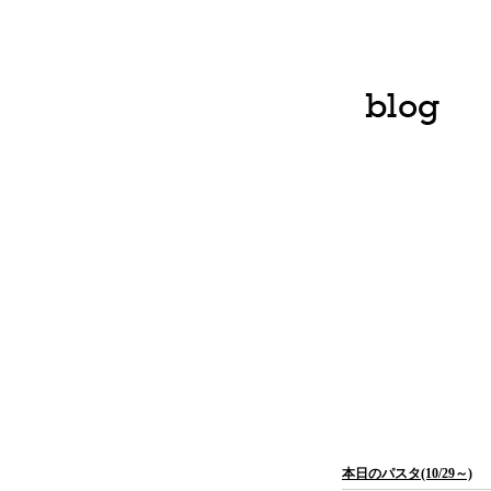
本日のパスタ(10/29～)