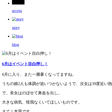
access
story
blog
6月はイベント目白押し！
6月に入り、また一層暑くなってますね。
うちの娘2人も体調が追いつかないようで、次女は39度近い
で、長女はのぼせて鼻血を出し。
大きな病気、怪我なくいてほしいものです。
さて！本題です。