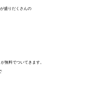
トが盛りだくさんの
トが無料でついてきます。
で
。