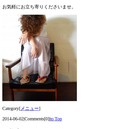
お気軽にお立ち寄りくださいませ。
Category[
メニュー
]
2014-06-02
|
Comments[0]
|
to Top