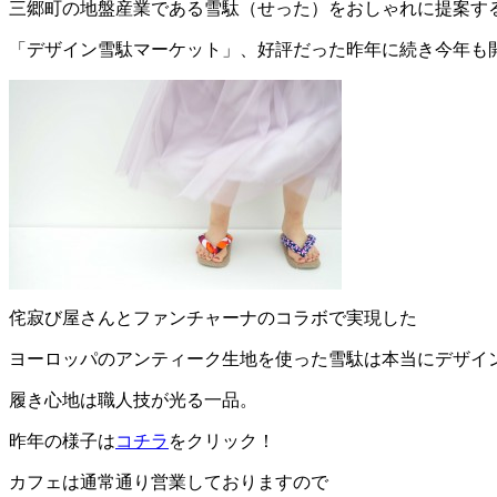
三郷町の地盤産業である雪駄（せった）をおしゃれに提案す
「デザイン雪駄マーケット」、好評だった昨年に続き今年も
侘寂び屋さんとファンチャーナのコラボで実現した
ヨーロッパのアンティーク生地を使った雪駄は本当にデザイ
履き心地は職人技が光る一品。
昨年の様子は
コチラ
をクリック！
カフェは通常通り営業しておりますので