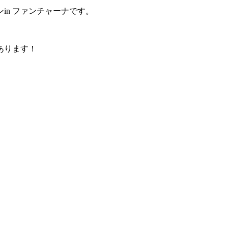
ンin ファンチャーナです。
あります！