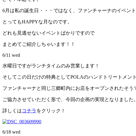
6月は私の誕生日・・・ではなく、ファンチャーナのイベン
とってもHAPPYな月なのです。
どれも見逃せないイベントばかりですので
まとめてご紹介しちゃいます！！
6/11 wed
水曜日ですがランチタイムのみ営業します！
そしてこの日だけの特典としてPOLAのハンドトリートメン
ファンチャーナと同じ三郷町内にお店をオープンされたそう
ご協力させていただく形で、今回の企画の実現となりました
詳しくは
コチラ
をクリック！
6/18 wed