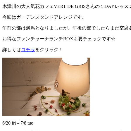
木津川の大人気花カフェVERT DE GRISさんの１DAYレッス
今回はガーデンスタンドアレンジです。
午前の部は満席となりましたが、午後の部でしたらまだ空席
お得なファンチャーナランチBOXも要チェックです☆
詳しくは
コチラ
をクリック！
6/20 fri – 7/8 tue