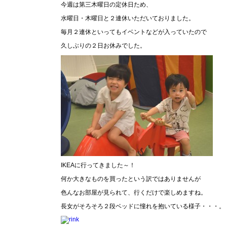
今週は第三木曜日の定休日ため、
水曜日・木曜日と２連休いただいておりました。
毎月２連休といってもイベントなどが入っていたので
久しぶりの２日お休みでした。
IKEAに行ってきました～！
何か大きなものを買ったという訳ではありませんが
色んなお部屋が見られて、行くだけで楽しめますね。
長女がそろそろ２段ベッドに憧れを抱いている様子・・・。