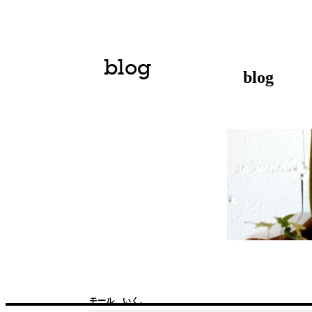
blog
モール、いく。