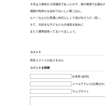
９月は３連休が２回連続であったので、孫の面倒でお疲れ
感謝の気持ちを込めておいしい晩ごはん。
んー！なんだか普通に休日らしくて涙が出そうだ（笑）。
さて、大好きな子どもたちの成長を励みに
また１週間頑張ってまいりましょう。
コメント
現在コメントがありません
コメントを投稿
お名前 (必須)
メールアドレス(公開されま
ウェブサイト