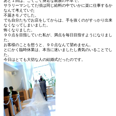
あと１回は、ごくごく身近な親族の不幸で。
サラリーマンしてた頃は同じ給料の中でいかに楽に仕事するか
なんて考えていた
不届きモノでした。
でも自分たちでお店をしてからは、手を抜くのがすっかり出来
なくなってしまいました。
怖くなりました。
９０点を目指していた私が、満点を毎日目指すようになりまし
た。
お客様のことを想うと、９０点なんて望めません。
とにかく臨時休業は、本当に迷いましたし勇気のいることでし
た。
今日はとても大切な人の結婚式だったのです。