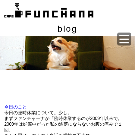
blog
今日のこと
今日の臨時休業について。少し。
まずファンチャーナが「臨時休業するのが2009年以来で。
2009年は妊娠中だった私の洒落にならないお腹の痛みで１
回。