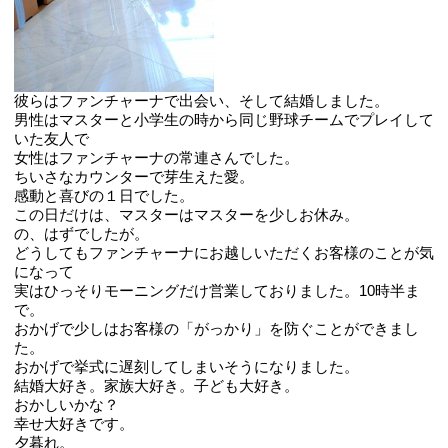
彼らはファンチャーナで出会い、そして結婚しました。
男性はマスターと小学生の時から同じ野球チームでプレイして
いた友人で
女性はファンチャーナの常連さんでした。
ちいさなカウンターで芽生えた愛。
感動と喜びの１日でした。
この日だけは、マスターはマスターを少しお休み。
の、はずでしたが。
どうしてもファンチャーナにお越しいただくお客様のことが気
になって
実はひっそりモーニングだけ営業しておりました。10時半ま
で。
おかげで少しはお客様の「がっかり」を防ぐことができまし
た。
おかげで挙式に遅刻してしまいそうになりました。
結婚大好き。家族大好き。子ども大好き。
おかしいかな？
幸せ大好きです。
夕暮れ。