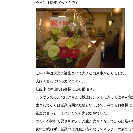
今日は４周年だったのです。
この１年は次女の誕生という大きな出来事がありました。
夫婦で営んでいるカフェです。
妊娠中は沢山のお客様にご心配頂き、
スタッフのみんなには今まで以上にシフトに入って仕事を覚
生まれてからは営業時間の短縮という形で、今でもお客様に
正直に言うと、それはとても大変な事でした。
つわりの気持ち悪さを耐え、お腹が大きくなってからは足の
夜中は眠れず、営業中にお腹が痛くなってキッチンの裏でう