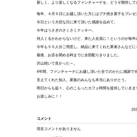
新しく、より楽しくなるファンチャーナを、どうぞ期待して
毎年、４月５日にお越し頂いた方にはプチ焼き菓子をプレゼ
今日という大切な日に来て頂いた感謝を込めて。
今年はうさぎのさくさくクッキー。
何人くるかわからないけど、来た人全員に！というのが毎年
今年も５０人分ご用意し、納品に来てくれた業者さんなどに
最後、お店を閉める時までに全部配りきりました。
沢山焼いて良かった～。
4年間、ファンチャーナにお越し頂いた全てのかたに感謝で
支えてくれた知人、家族のみんなも本当にありがとう。
明日からも益々、心のこもったカフェ時間を提供していきま
お楽しみに！！
20
コメント
現在コメントがありません