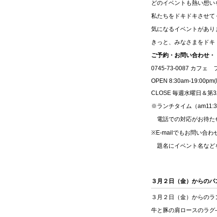
どのイベントも熱い想い
私たちをドキドキさせて
気になるイベントがあり
きっと、みなさまをドキ
ご予約・お問い合わせ・
0745-73-0087 カ
OPEN 8:30am-19:00pm(
CLOSE 毎週水曜日＆第
※ランチタイム（am11:3
電話での対応がお待た
※E-mailでもお問い合
題名にイベント名など
３月２日（金）からのパ
３月２日（金）からのラ
牛と豚の肩ロースのラグ