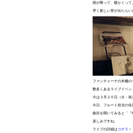
雨が降って、暖かくって
早く新しい芽が出たらい
ファンチャーナの本棚の
数多くあるライブイベン
今は３月２０日（火・祝）
今日、フルート担当の佳
曲目を聞いてみると「『
楽しみですね。
ライブの詳細は
コチラ
！